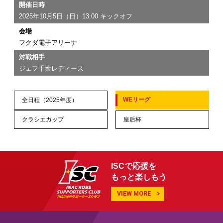
開催日時
2025年10月5日（日）13:00 キックオフ
会場
フクダ電子アリーナ
対戦相手
ジェフ千葉レディース
WEリーグ
全日程（2025年度）
クラシエカップ
皇后杯
ISCで応援を
もっと楽しもう
VIEW MORE