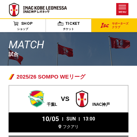
MENU
SHOP
TICKET
サポーターズ
クラブ
ショップ
チケット
MATCH
試合
2025/26 SOMPO WEリーグ
VS
INAC神戸
千葉L
10/05
SUN
13:00
フクアリ