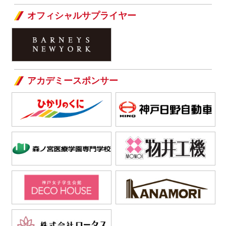
オフィシャルサプライヤー
アカデミースポンサー