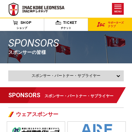
MENU
SHOP
TICKET
サポーターズ
クラブ
ショップ
チケット
SPONSORS
スポンサーの皆様
スポンサー・パートナー・サプライヤー
100オーナーズクラブ
SPONSORS
スポンサー・パートナー・サプライヤー
100オーナーズクラブ会員募集
ウェアスポンサー