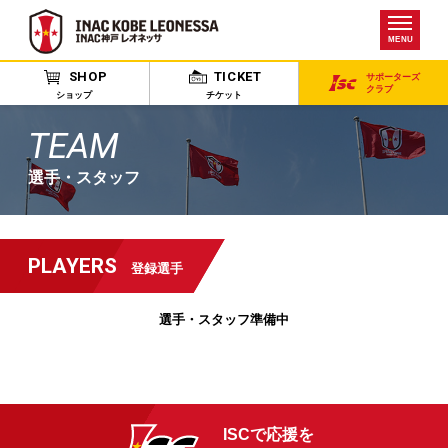
MENU
SHOP
TICKET
サポーターズ
クラブ
ショップ
チケット
TEAM
選手・スタッフ
PLAYERS
登録選手
選手・スタッフ準備中
ISCで応援を