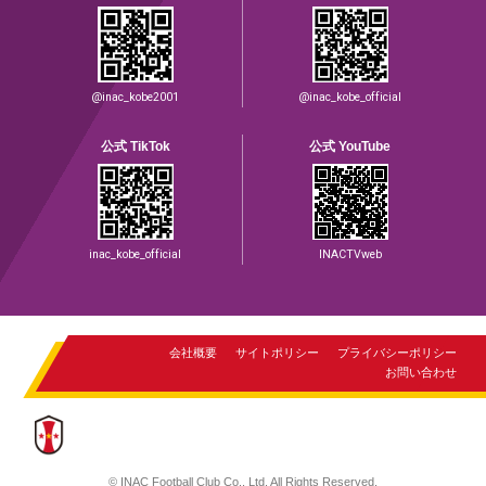
@inac_kobe2001
@inac_kobe_official
公式 TikTok
公式 YouTube
inac_kobe_official
INACTVweb
会社概要
サイトポリシー
プライバシーポリシー
お問い合わせ
© INAC Football Club Co., Ltd. All Rights Reserved.