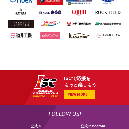
ISCで応援を
もっと楽しもう
VIEW MORE
FOLLOW US!
公式 X
公式 Instagram