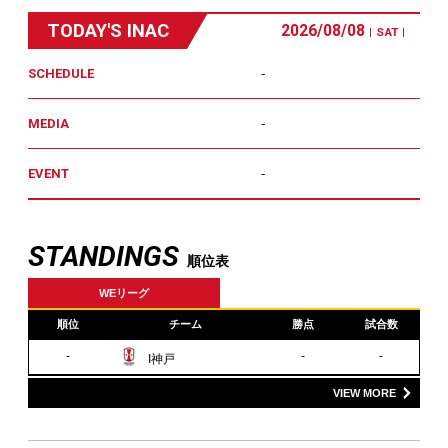
TODAY'S INAC
2026/08/08
SAT
SCHEDULE
-
MEDIA
-
EVENT
-
STANDINGS
順位表
WEリーグ
順位
チーム
勝点
試合数
-
-
-
I神戸
VIEW MORE