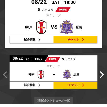
08/22
SAT
18:00
ノエスタ
HOME
ＷＥリーグ
VS
I神戸
広島
試合情報
チケット
08/22
SAT
18:00
HOME
ノエスタ
ＷＥリーグ
-
I神戸
広島
試合情報
チケット
試合スケジュール一覧