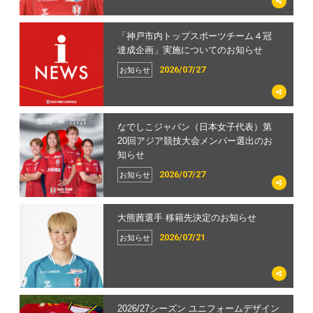
「神戸市内トップスポーツチーム４冠
達成企画」実施についてのお知らせ
2026/07/27
お知らせ
なでしこジャパン（日本女子代表）第
20回アジア競技大会メンバー選出のお
知らせ
2026/07/27
お知らせ
大熊茜選手 移籍先決定のお知らせ
2026/07/21
お知らせ
2026/27シーズン ユニフォームデザイン