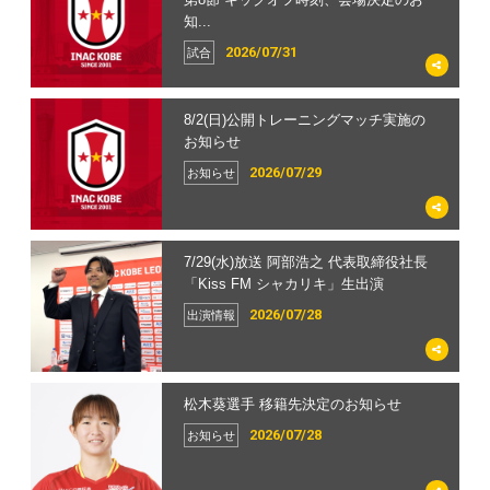
知...
2026/07/31
試合
8/2(日)公開トレーニングマッチ実施の
お知らせ
2026/07/29
お知らせ
7/29(水)放送 阿部浩之 代表取締役社長
「Kiss FM シャカリキ」生出演
2026/07/28
出演情報
松木葵選手 移籍先決定のお知らせ
2026/07/28
お知らせ