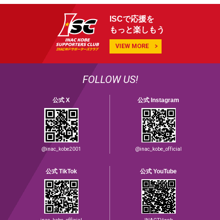
ISCで応援を
もっと楽しもう
VIEW MORE
FOLLOW US!
公式 X
公式 Instagram
@inac_kobe2001
@inac_kobe_official
公式 TikTok
公式 YouTube