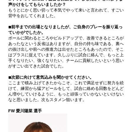
声かけをしてもらいましたか？
もうとにかく思い切って本気でやって来いと言われて、すごい
背中をおしてくれました。
◾︎前半までの出場となりましたが、ご自身のプレーを振り返っ
ていかがでしたか。
ボールに関わるところやビルドアップで、改善できるところが
あったなという反省はありますが、自分の持ち味である、裏へ
の抜け出しや前への推進力は出せたところもあったので、そこ
はプラスに捉えています。久しぶりに試合に絡んで、もっと上
手くなりたい、強くなりたい、チームに貢献したいという思い
がすごい出てきた試合でした。
◾︎次節に向けて意気込みを聞かせてください。
ここまで積み上げてきたからこそ、これで満足せずに努力を続
けて、練習から猛アピールをして、試合に絡める回数をどんど
ん増やしていけるように、もっと頑張っていかないといけない
なと思いました。次もスタメン狙います。
FW 愛川陽菜 選手