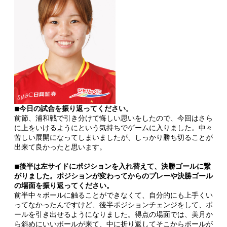
◾︎今日の試合を振り返ってください。
前節、浦和戦で引き分けて悔しい思いをしたので、今回はさら
に上をいけるようにという気持ちでゲームに入りました。中々
苦しい展開になってしまいましたが、しっかり勝ち切ることが
出来て良かったと思います。
◾︎後半は左サイドにポジションを入れ替えて、決勝ゴールに繋
がりました。ポジションが変わってからのプレーや決勝ゴール
の場面を振り返ってください。
前半中々ボールに触ることができなくて、自分的にも上手くい
ってなかったんですけど、後半ポジションチェンジをして、ボ
ールを引き出せるようになりました。得点の場面では、美月か
ら斜めにいいボールが来て、中に折り返してそこからボールが