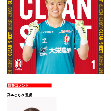
監督コメント
宮本ともみ 監督