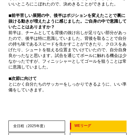
いいところにこぼれたので、決めきることができました。
◾︎前半苦しい展開の中、後半はポジションを変えたことで裏に
抜ける動きが増えたように感じました。ご自身の中で意識して
いたことはありますか？
前半は、チームとしても背後の抜け出しが足りない部分があっ
たので、後半は特に意識していました。背後を取ることで自分
の持ち味であるスピードを生かすことができたり、クロスをあ
げたり、シュートを狙える位置までいけていたので、自分自身
良かったなと思います。試合を通じてボールに触れる機会は少
なかったですが、フィニッシャーとしてゴールを狙うことは常
に意識していました。
◾︎次節に向けて
とにかく自分たちのサッカーをしっかりできるように、いい準
備をしていきます。
WEリーグ
全日程（2025年度）