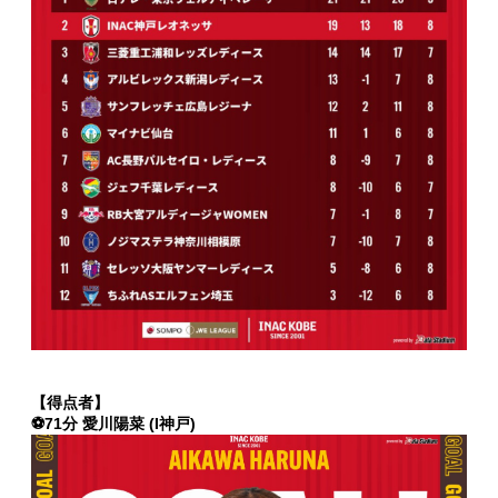
【得点者】
⚽71分 愛川陽菜 (I神戸)