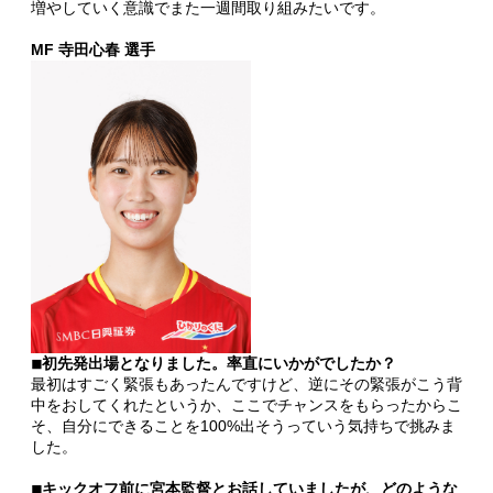
増やしていく意識でまた一週間取り組みたいです。
MF 寺田心春
選手
◾︎初先発出場となりました。率直にいかがでしたか？
最初はすごく緊張もあったんですけど、逆にその緊張がこう背
中をおしてくれたというか、ここでチャンスをもらったからこ
そ、自分にできることを100%出そうっていう気持ちで挑みま
した。
◾︎キックオフ前に宮本監督とお話していましたが、どのような