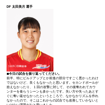
DF 太田美月
選手
◾︎今日の試合を振り返ってください。
前半、特にビルドアップとか前進の部分ですごく悪かったわけ
ではないけど、良くもなかったと思います。セカンドボールが
拾えなかったり、 1 回の攻撃に対して、その後奪われてカウ
ンターを食らうシーンも多かったです。失い方や失ったあとす
ぐに奪い返せなかったというところで、なかなかリズムを作れ
なかったので、そこはこれからの試合でも改善していかないと
いけない課題だなと思いました。