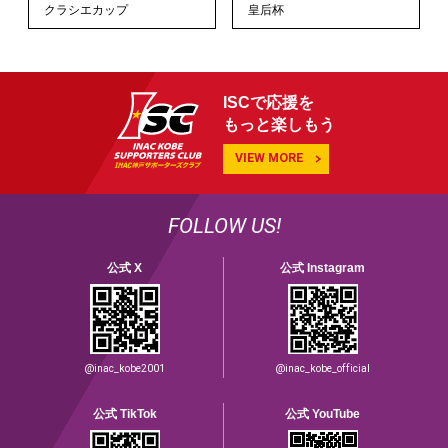
クラシエカップ
皇后杯
ISCで応援を
もっと楽しもう
VIEW MORE
FOLLOW US!
公式 X
公式 Instagram
@inac_kobe2001
@inac_kobe_official
公式 TikTok
公式 YouTube