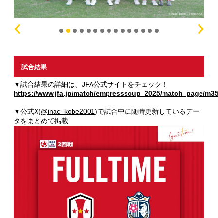
試合結果
▼試合結果の詳細は、JFA公式サイトをチェック！
https://www.jfa.jp/match/empressscup_2025/match_page/m35
▼公式X(
@inac_kobe2001
)で試合中に随時更新しているデー
タをまとめて掲載