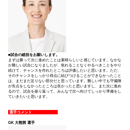
■試合の総括をお願いします。
まずは勝って次に進めたことは素晴らしいと感じています。なかな
か難しい試合になりましたが、焦れることなくやるべきことをやり
続けて、チャンスを作れたところは評価したいと思います。ただ、
そのチャンスをしっかり得点に結びつけることができなかったこと
は、まだまだ足りない部分だと思っています。難しい中でも守備陣
が失点をしなかったところは良かったと思いますし、また次に進め
るので、試合を振り返って、みんなで次へ向けてしっかり準備をし
ていきたいと思います。
選手コメント
GK 大熊茜 選手