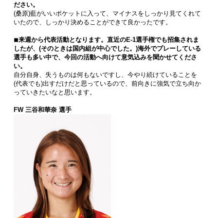
ださい。
(桑原)藍がいいポケットに入って、マイナスをしっかり見てくれて
いたので、しっかり決めることができて良かったです。
◾︎来週から代表活動となります。直近のE-1選手権でも招集されま
したが、(そのときは国内組が中心でした。)
海外でプレーしている
選手も多い中で、今回の活動へ向けて意気込みを聞かせてくださ
い。
自分自身、失うものは何もないですし、今やり続けていることを
(代表でも)出すだけだと思っているので、前向きに強気で立ち向か
っていきたいなと思います。
FW 三谷和華奈 選手