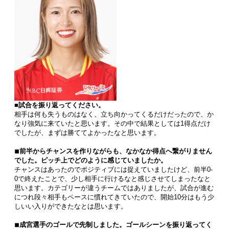
■試合を振り返ってください。
相手は何も失うものはなく、立ち向かってくるだけだったので、か
なり強気に来ていたと思います。その中で結果としては1得点だけ
でしたが、まずは勝ててよかったなと思います。
◾︎前半からチャンスを作りながらも、なかなか得点へ繋がりません
でした。ピッチ上でどのように感じていましたか。
チャンスはあったのでポジティブには捉えていましたけど、前半0-
0で終えたことで、少し相手に行けるなと感じさせてしまったなと
思います。カテゴリーが違うチームではありましたが、試合が進む
につれ段々相手もペースに慣れてきていたので、開始10分はもう少
しいい入りができたなとは思います。
◾︎成宮選手のゴールで先制しました。ゴールシーンを振り返ってく