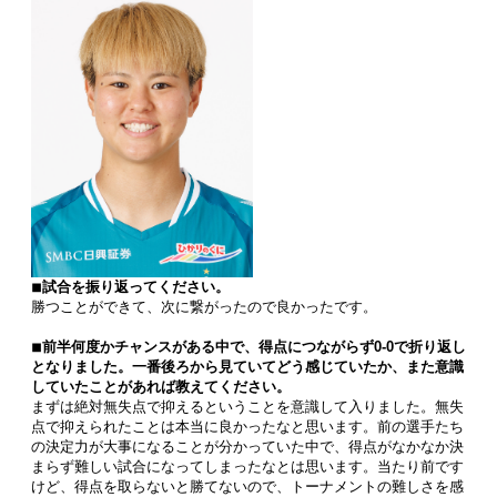
◾︎試合を振り返ってください。
勝つことができて、次に繋がったので良かったです。
◾︎前半何度かチャンスがある中で、得点につながらず0-0で折り返し
となりました。一番後ろから見ていてどう感じていたか、また意識
していたことがあれば教えてください。
まずは絶対無失点で抑えるということを意識して入りました。無失
点で抑えられたことは本当に良かったなと思います。前の選手たち
の決定力が大事になることが分かっていた中で、得点がなかなか決
まらず難しい試合になってしまったなとは思います。当たり前です
けど、得点を取らないと勝てないので、トーナメントの難しさを感