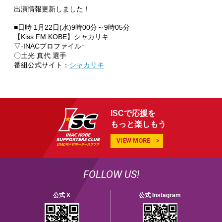
出演情報更新しました！
■日時 1月22
日(水)9時00分～9時05分
【Kiss FM KOBE】シャカリキ
▽-INACプロファイルｰ
〇土光 真代 選手
番組公式サイト：
シャカリキ
ISCで応援を
もっと楽しもう
VIEW MORE
FOLLOW US!
公式 X
公式 Instagram