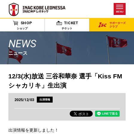
MENU
SHOP
TICKET
サポーターズ
クラブ
ショップ
チケット
NEWS
ニュース
12/3(水)放送 三谷和華奈 選手「Kiss FM
シャカリキ」生出演
2025/12/03
出演情報
出演情報を更新しました！