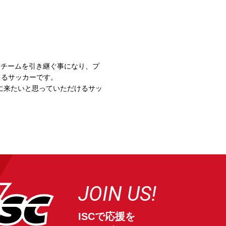
たチームを引き継ぐ事になり、プ
きるサッカーです。
に来たいと思っていただけるサッ
JOIN US!
ISCで応援を