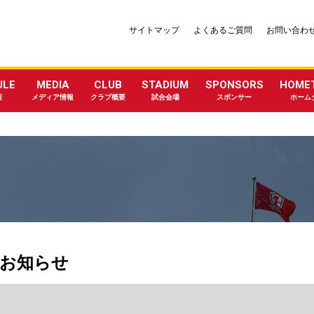
サイトマップ
よくあるご質問
お問い合わ
ULE
MEDIA
CLUB
STADIUM
SPONSORS
HOME
程
メディア情報
クラブ概要
試合会場
スポンサー
ホーム
のお知らせ