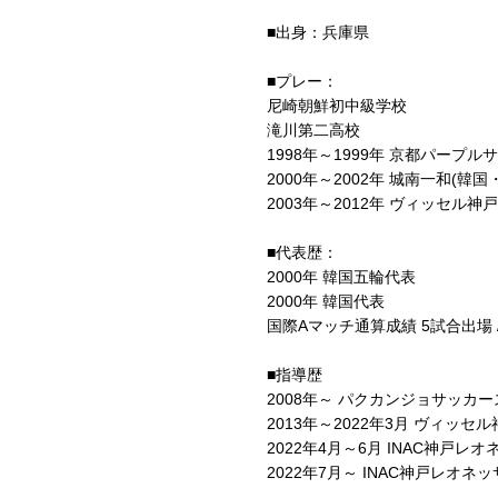
■出身：兵庫県
■プレー：
尼崎朝鮮初中級学校
滝川第二高校
1998年～1999年 京都パープル
2000年～2002年 城南一和(韓国
2003年～2012年 ヴィッセル神戸
■代表歴：
2000年 韓国五輪代表
2000年 韓国代表
国際Aマッチ通算成績 5試合出場 /
■指導歴
2008年～ パクカンジョサッカ
2013年～2022年3月 ヴィッセ
2022年4月～6月 INAC神
2022年7月～ INAC神戸レオネッ