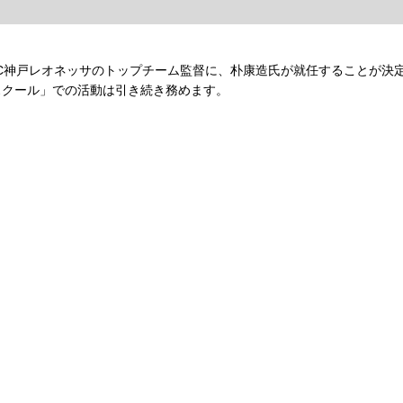
INAC神戸レオネッサのトップチーム監督に、朴康造氏が就任することが
スクール」での活動は引き続き務めます。