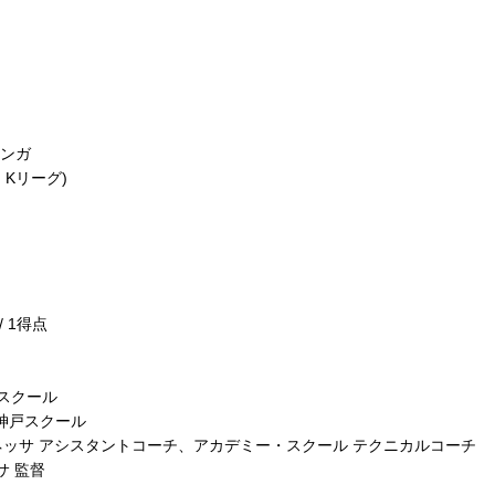
サンガ
・Kリーグ)
 1得点
ースクール
ル神戸スクール
戸レオネッサ アシスタントコーチ、アカデミー・スクール テクニカルコーチ
サ 監督