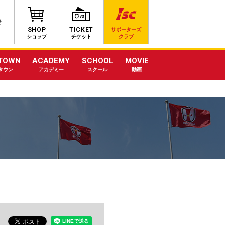
せ
SHOP
TICKET
サポーターズ
ショップ
チケット
クラブ
TOWN
ACADEMY
SCHOOL
MOVIE
タウン
アカデミー
スクール
動画