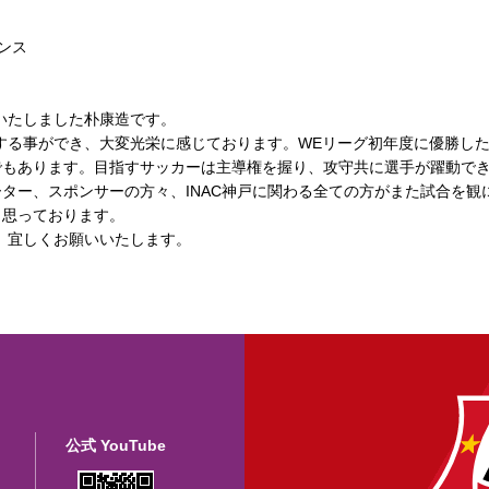
ンス
任いたしました朴康造です。
任する事ができ、大変光栄に感じております。WEリーグ初年度に優勝し
でもあります。目指すサッカーは主導権を握り、攻守共に選手が躍動で
ター、スポンサーの方々、INAC神戸に関わる全ての方がまた試合を観
と思っております。
程、宜しくお願いいたします。
公式 YouTube