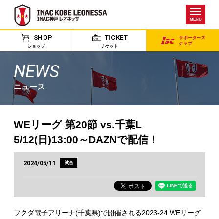
MENU
SHOP
TICKET
サポーターズ
クラブ
ショップ
チケット
NEWS
ニュース
WEリーグ 第20節 vs.千葉L
5/12(日)13:00～DAZNで配信！
2024/05/11
試合
フクダ電子アリーナ(千葉県)で開催される2023-24 WEリーグ