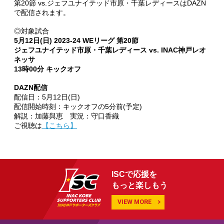
第20節 vs.ジェフユナイテッド市原・千葉レディースはDAZN
で配信されます。
◎対象試合
5月12日(日) 2023-24 WEリーグ 第20節
ジェフユナイテッド市原・千葉レディース vs. INAC神戸レオ
ネッサ
13時00分 キックオフ
DAZN配信
配信日：5月12日(日)
配信開始時刻：キックオフの5分前(予定)
解説：加藤與恵 実況：守口香織
ご視聴は
【こちら】
ISCで応援を
もっと楽しもう
VIEW MORE