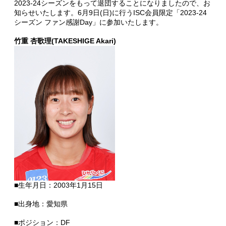
2023-24シーズンをもって退団することになりましたので、お
知らせいたします。6月9日(日)に行うISC会員限定「2023-24
シーズン ファン感謝Day」に参加いたします。
竹重 杏歌理(TAKESHIGE Akari)
■生年月日：2003年1月15日
■出身地：愛知県
■ポジション：DF