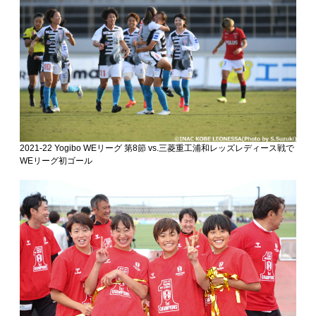
2021-22 Yogibo WEリーグ 第8節 vs.三菱重工浦和レッズレディース戦で
WEリーグ初ゴール