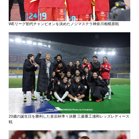
WEリーグ初代チャンピオンを決めたノジマステラ神奈川相模原戦
20歳の誕生日を勝利した皇后杯準々決勝 三菱重工浦和レッズレディース
戦