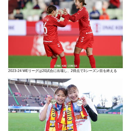
2023-24 WEリーグは20試合に出場し、2得点で3シーズン目を終える