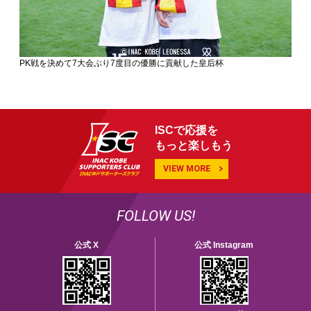
PK戦を決めて7大会ぶり7度目の優勝に貢献した皇后杯
ISCで応援を
もっと楽しもう
VIEW MORE
FOLLOW US!
公式 X
公式 Instagram