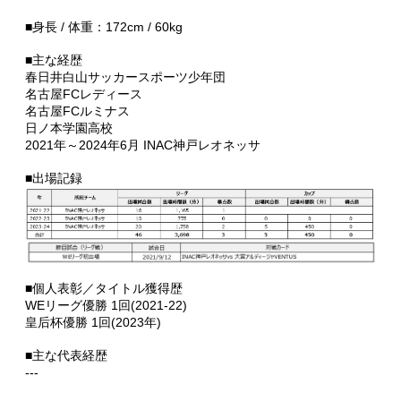
■身長 / 体重：172cm / 60kg
■主な経歴
春日井白山サッカースポーツ少年団
名古屋FCレディース
名古屋FCルミナス
日ノ本学園高校
2021年～2024年6月 INAC神戸レオネッサ
■出場記録
■個人表彰／タイトル獲得歴
WEリーグ優勝 1回(2021-22)
皇后杯優勝 1回(2023年)
■主な代表経歴
---