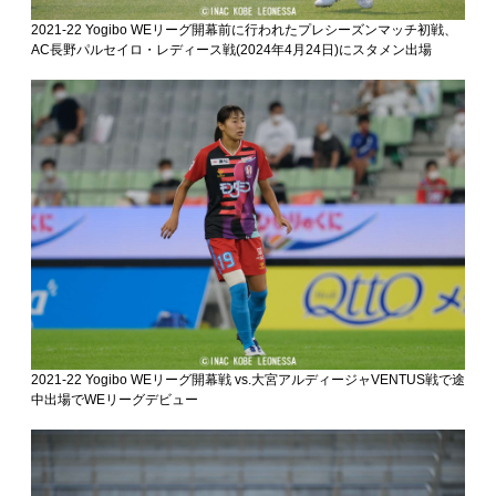
2021-22 Yogibo WEリーグ開幕前に行われたプレシーズンマッチ初戦、
AC長野パルセイロ・レディース戦(2024年4月24日)にスタメン出場
2021-22 Yogibo WEリーグ開幕戦 vs.大宮アルディージャVENTUS戦で途
中出場でWEリーグデビュー