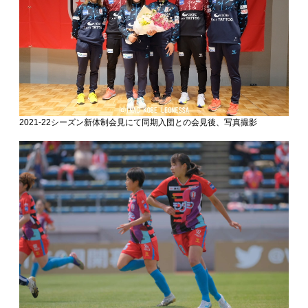
2021-22シーズン新体制会見にて同期入団との会見後、写真撮影