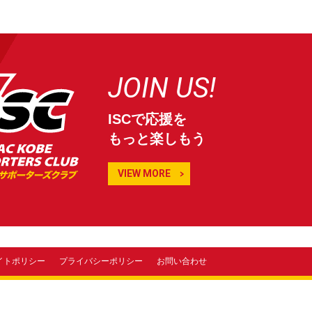
JOIN US!
ISCで応援を
もっと楽しもう
VIEW MORE
イトポリシー
プライバシーポリシー
お問い合わせ