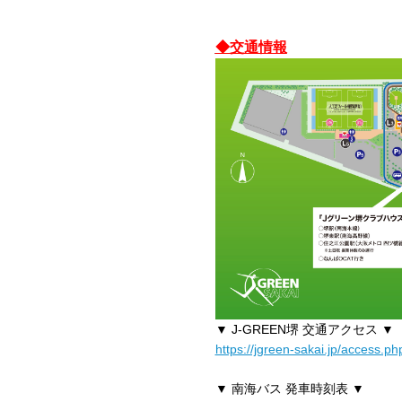
◆交通情報
▼ J-GREEN堺 交通アクセス ▼
https://jgreen-sakai.jp/access.ph
▼ 南海バス 発車時刻表 ▼