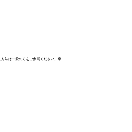
入方法は一般の方をご参照ください。車