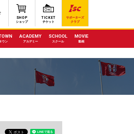
せ
SHOP
TICKET
サポーターズ
ショップ
チケット
クラブ
TOWN
ACADEMY
SCHOOL
MOVIE
タウン
アカデミー
スクール
動画