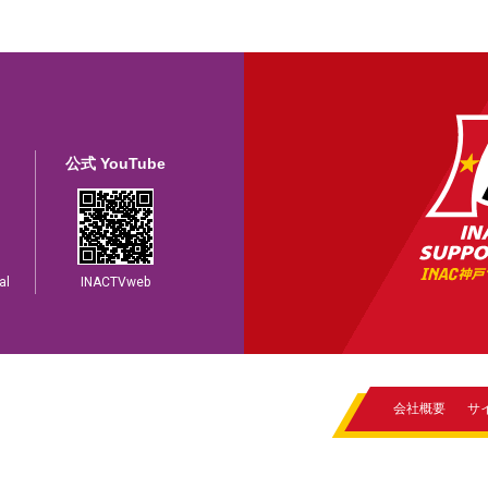
公式 YouTube
al
INACTVweb
会社概要
サ