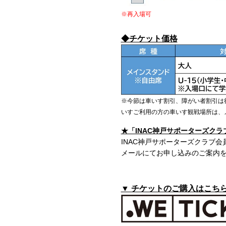
※再入場可
◆チケット価格
※今節は車いす割引、障がい者割引は
いすご利用の方の車いす観戦場所は、
★「INAC神戸サポーターズクラ
INAC神戸サポーターズクラブ
メールにてお申し込みのご案内
▼ チケットのご購入はこちら