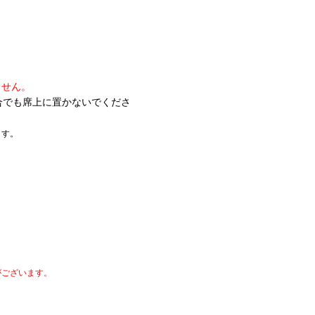
ません。
合でも席上に置かないでくださ
ます。
がございます。