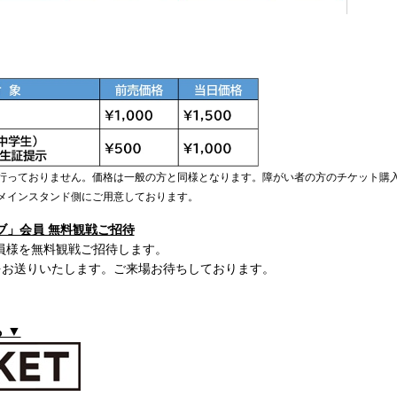
行っておりません。価格は一般の方と同様となります。障がい者の方のチケット購
メインスタンド側にご用意しております。
ブ」会員 無料観戦ご招待
会員様を無料観戦ご招待します。
をお送りいたします。ご来場お待ちしております。
 ▼