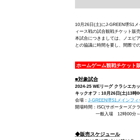
10月26日(土)にJ-GREEN
ィース戦の試合観戦チケット販
本試合につきましては、ノエビア
との協議に時間を要し、間際で
ホームゲーム観戦チケット
■対象試合
2024-25 WEリーグ クラシエカ
キックオフ：10月26日(土)13時0
会場：
J-GREEN堺S1メインフ
開場時間：ISC(サポーターズクラ
一般入場 12時00分
◆販売スケジュール