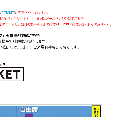
WE TICKET
に変更となっております。
料ご招待」となります。(※詳細はメールマガジンにてご案内)
定です。また、
当日の前半終了までにてWE TICKETにて販売も行っております。
ブ」会員 無料観戦ご招待
会員様を無料観戦ご招待します。
をお送りいたします。ご来場お待ちしております。
 ▼