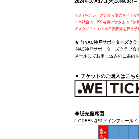
2024年10月17日(木)10時00分～
※2024-25シーズンから販売サイトが
※本試合は、ISC会員の皆さまは「無
※スタジアムでの当日券販売を行う予
★「INAC神戸サポーターズクラ
INAC神戸サポーターズクラブ
メールにてお申し込みのご案内
▼ チケットのご購入はこちら
◆販売座席図
J-GREEN堺S1メインフィールド