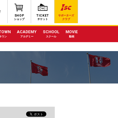
せ
SHOP
TICKET
サポーターズ
ショップ
チケット
クラブ
TOWN
ACADEMY
SCHOOL
MOVIE
タウン
アカデミー
スクール
動画