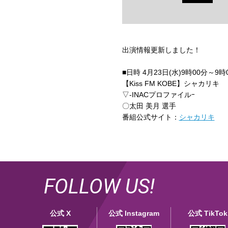
出演情報更新しました！
■日時 4月23
日(水)9時00分～9時
【Kiss FM KOBE】シャカリキ
▽-INACプロファイルｰ
〇太田 美月 選手
番組公式サイト：
シャカリキ
FOLLOW US!
公式 X
公式 Instagram
公式 TikTok