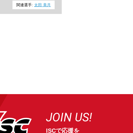
関連選手:
太田 美月
JOIN US!
ISCで応援を