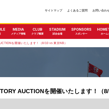
サイトマップ
よくあるご質問
お問い合わ
ULE
MEDIA
CLUB
STADIUM
SPONSORS
HOME
程
メディア情報
クラブ概要
試合会場
スポンサー
ホーム
UCTIONを開催いたします！（8/10 vs 東京NB）
ORY AUCTIONを開催いたします！（8/1