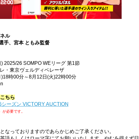
ネル
茜選手、宮本 ともみ監督
 2025/26 SOMPO WEリーグ 第1節
日テレ・東京ヴェルディベレーザ
)18時00分～8月12日(火)22時00分
n
こちら
6シーズン VICTORY AUCTION
）が必要です。
となっておりますのであらかじめご了承ください。
英語もしくはローマ字にてお願いいたします。やむを得えず日