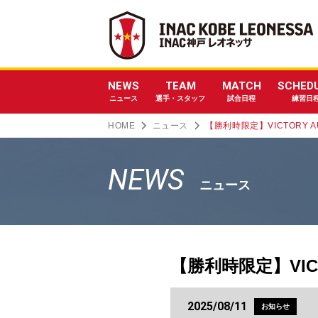
NEWS
TEAM
MATCH
SCHED
ニュース
選手・スタッフ
試合日程
練習日
HOME
ニュース
【勝利時限定】VICTORY A
NEWS
ニュース
【勝利時限定】VICT
2025/08/11
お知らせ