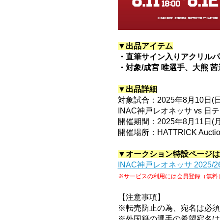
▼出品アイテム
・直筆サイン入りアクリルパ
・対象/成宮 唯選手、大熊 
▼出品詳細
対象試合：2025年8月10日(日)
INAC神戸レオネッサ vs 
開催期間：2025年8月11日(月
開催場所：HATTRICK Auctio
▼オークション特設ページは
INAC神戸レオネッサ 2025/2
※サービスの利用には会員登録（無料
【注意事項】
※転売防止の為、宛名は必須
※外国籍の選手の希望宛名は