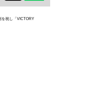
利を祝し「VICTORY