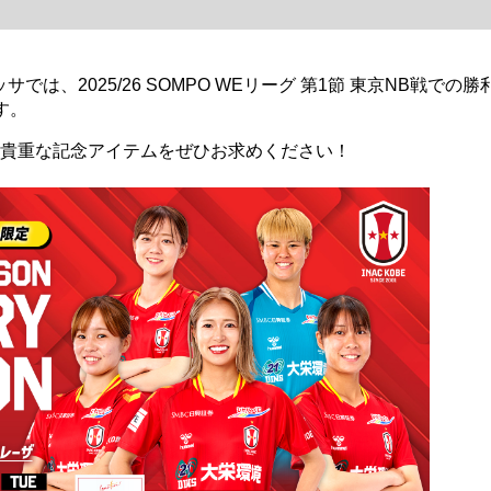
では、2025/26 SOMPO WEリーグ 第1節 東京NB戦での勝
す。
貴重な記念アイテムをぜひお求めください！