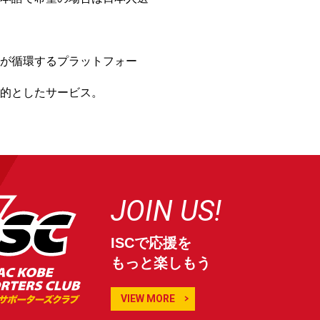
が循環するプラットフォー
的としたサービス。
JOIN US!
ISCで応援を
もっと楽しもう
VIEW MORE