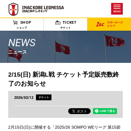
MENU
SHOP
TICKET
サポーターズ
クラブ
ショップ
チケット
NEWS
ニュース
2/15(日) 新潟L戦 チケット予定販売数終
了のお知らせ
2026/02/12
チケット
2月15日(日)に開催する「2025/26 SOMPO WEリーグ 第15節