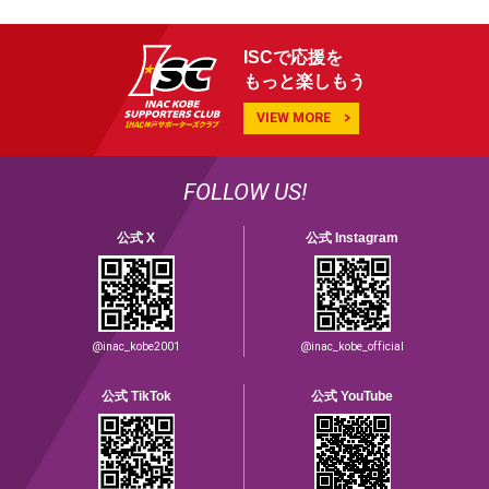
ISCで応援を
もっと楽しもう
VIEW MORE
FOLLOW US!
公式 X
公式 Instagram
@inac_kobe2001
@inac_kobe_official
公式 TikTok
公式 YouTube