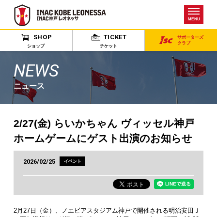
MENU
SHOP
TICKET
サポーターズ
クラブ
ショップ
チケット
NEWS
ニュース
2/27(金) らいかちゃん ヴィッセル神戸
ホームゲームにゲスト出演のお知らせ
2026/02/25
イベント
2月27日（金）、ノエビアスタジアム神戸で開催される明治安田Ｊ