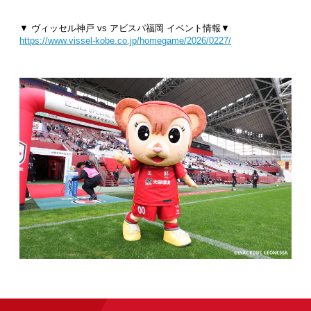
▼ ヴィッセル神戸 vs アビスパ福岡 イベント情報▼
https://www.vissel-kobe.co.jp/homegame/2026/0227/