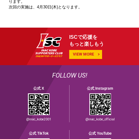
ります。
次回の実施は、4月30日(木)となります。
ISCで応援を
もっと楽しもう
VIEW MORE
FOLLOW US!
公式 X
公式 Instagram
@inac_kobe2001
@inac_kobe_official
公式 TikTok
公式 YouTube