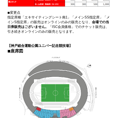
◾︎変更点
指定席種「エキサイティングシート南1」「メインSS指定席」「メ
インS指定席」の販売はオンラインのみの販売となり、
会場での当
日券販売はございません。
「ISC会員価格」でのチケット販売は、
引き続きオンラインのみの販売となります。
【神戸総合運動公園ユニバー記念競技場】
◾︎座席図