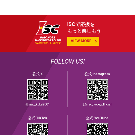
ISCで応援を
もっと楽しもう
VIEW MORE
FOLLOW US!
公式 X
公式 Instagram
@inac_kobe2001
@inac_kobe_official
公式 TikTok
公式 YouTube