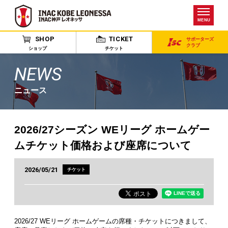
MENU
SHOP
TICKET
サポーターズ
クラブ
ショップ
チケット
NEWS
ニュース
2026/27シーズン WEリーグ ホームゲー
ムチケット価格および座席について
2026/05/21
チケット
2026/27 WEリーグ ホームゲームの席種・チケットにつきまして、