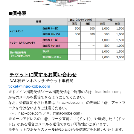
◾︎価格表
チケットに関するお問い合わせ
INAC神戸レオネッサ チケット事務局
ticket@inac-kobe.com
※ドメイン指定受信/メール指定受信をご利用の方は「inac-kobe.com」
からのメールを受信できるようにしてください。
なお、受信設定をされる際は「inac-kobe.com」の先頭に「@」アットマ
ークを付けないようご注意ください。
（○：inac-kobe.com ／ ×：@inac-kobe.com）
※メールアドレスの「@」マーク直前に「.(ドット)」や連続した「.(ドッ
ト)」がある場合はメールを送信できない可能性がございます。
※チケットぴあからのメール(@t.pia.jp)も受信設定をお願いいたします。