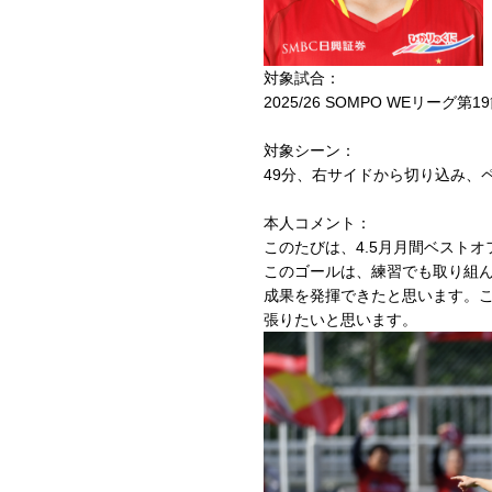
対象試合：
2025/26 SOMPO WEリーグ
対象シーン：
49分、右サイドから切り込み、
本人コメント：
このたびは、4.
5月月間ベストオ
このゴールは、
練習でも取り組
成果を発揮できたと思います。
張りたいと思います
。