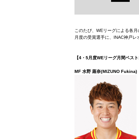
このたび、WEリーグによる各月の
月度の受賞選手に、INAC神戸
【4・5月度WEリーグ月間ベスト
MF
水野 蕗奈(MIZUNO Fukina)