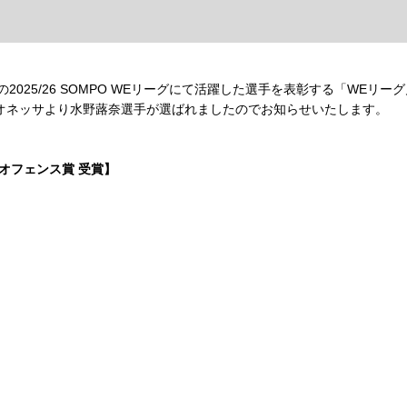
2025/26 SOMPO WEリーグにて活躍した選手を表彰する「WEリー
レオネッサより水野蕗奈選手が選ばれましたのでお知らせいたします。
オフェンス賞 受賞】