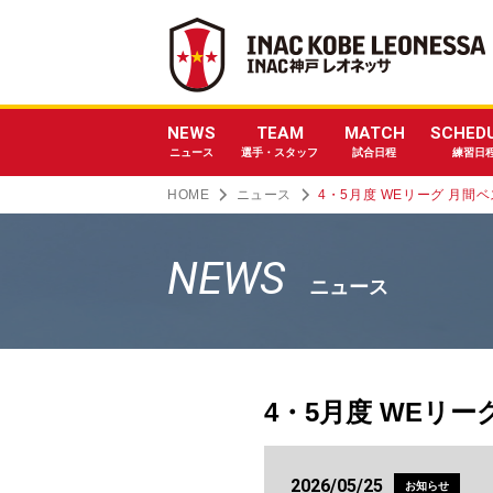
NEWS
TEAM
MATCH
SCHED
ニュース
選手・スタッフ
試合日程
練習日
HOME
ニュース
4・5月度 WEリーグ 月
NEWS
ニュース
4・5月度 WEリ
2026/05/25
お知らせ