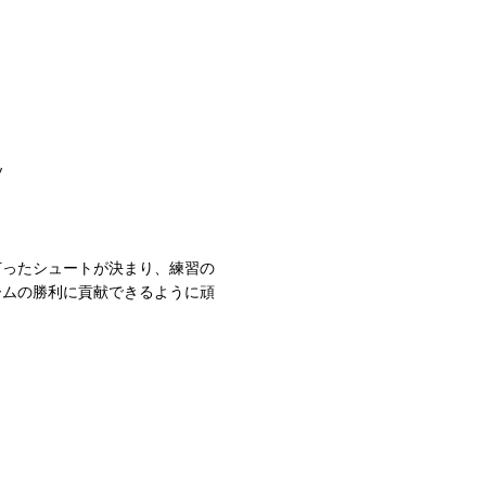
ソ
打ったシュートが決まり、
練習の
ームの勝利に貢献できるように頑