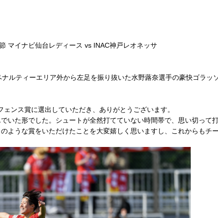
第19節 マイナビ仙台レディース vs INAC神戸レオネッサ
ペナルティーエリア外から左足を振り抜いた水野蕗奈選手の豪快ゴラッ
フェンス賞に選出していただき、
ありがとうございます。
んでいた形でした。
シュートが全然打てていない時間帯で、
思い切って
このような賞をいただけたことを大変嬉しく思いますし、
これからもチ