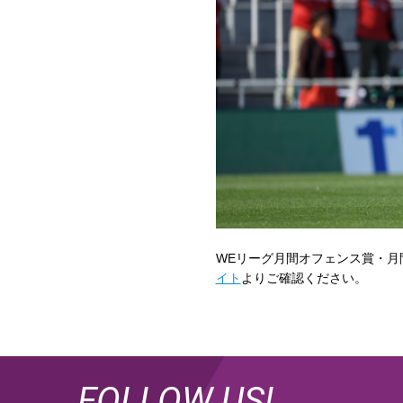
WEリーグ月間オフェンス賞・月
イト
よりご確認ください。
FOLLOW US!