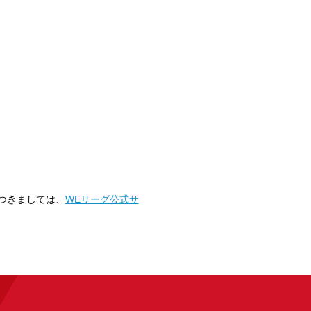
つきましては、
WEリーグ公式サ