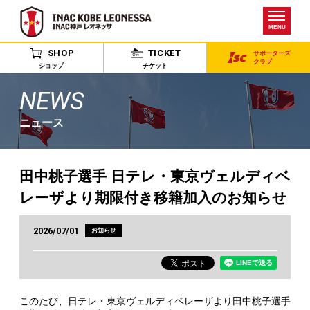
MENU
SHOP
TICKET
サポーターズ
クラブ
ショップ
チケット
NEWS
ニュース
田中桃子選手 日テレ・東京ヴェルディベ
レーザより期限付き移籍加入のお知らせ
2026/07/01
お知らせ
このたび、日テレ・東京ヴェルディベレーザより田中桃子選手