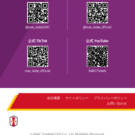
@inac_kobe2001
@inac_kobe_official
公式 TikTok
公式 YouTube
inac_kobe_official
INACTVweb
会社概要
サイトポリシー
プライバシーポリシー
お問い合わせ
© INAC Football Club Co., Ltd. All Rights Reserved.