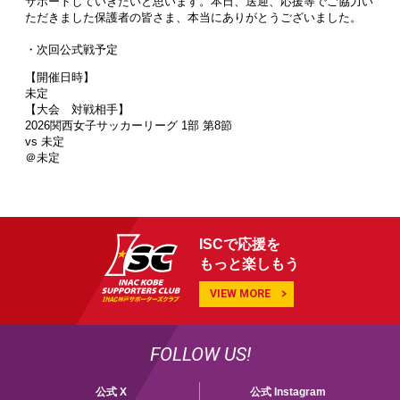
サポートしていきたいと思います。本日、送迎、応援等でご協力い
ただきました保護者の皆さま、本当にありがとうございました。
・次回公式戦予定
【開催日時】
未定
【大会 対戦相手】
2026関西女子サッカーリーグ 1部 第8節
vs 未定
＠未定
ISCで応援を
もっと楽しもう
VIEW MORE
FOLLOW US!
公式 X
公式 Instagram