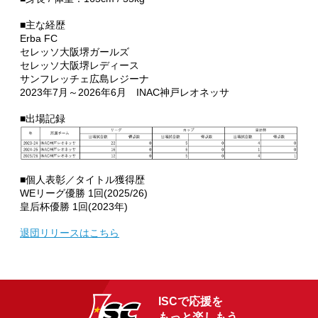
■主な経歴
Erba FC
セレッソ大阪堺ガールズ
セレッソ大阪堺レディース
サンフレッチェ広島レジーナ
2023年7月～2026年6月 INAC神戸レオネッサ
■出場記録
■個人表彰／タイトル獲得歴
WEリーグ優勝 1回(2025/26)
皇后杯優勝 1回(2023年)
退団リリースはこちら
ISCで応援を
もっと楽しもう