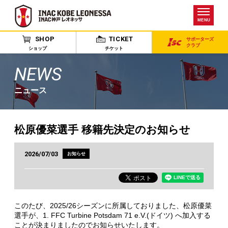
MENU
SHOP
TICKET
サポーターズ
クラブ
ショップ
チケット
NEWS
ニュース
松原優菜選手 移籍先決定のお知らせ
2026/07/03
お知らせ
このたび、2025/26シーズンに所属しておりました、松原優菜
選手が、1. FFC Turbine Potsdam 71 e.V.(ドイツ) へ加入する
ことが決まりましたのでお知らせいたします。