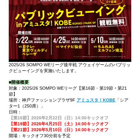
2025/26 SOMPO WEリーグ後半戦 アウェイゲームのパブリッ
クビューイングを実施いたします。
■開催概要
対象：2025/26 SOMPO WEリーグ【
第16節・第19節
・
第21
節
】
場所：神戸ファッションプラザ9F
アミュスタ！KOBE
「シア
ター1（250席）」
日時：
【第16節】2026年2月22日（日）14:00キックオフ
【第19節】2026年4月25日（土）14:00キックオフ
【第21節】2026年5月10日（日）14:00キックオフ
開場：キックオフ30分前を予定