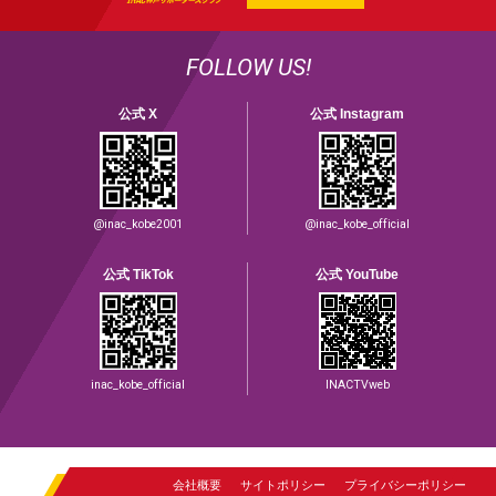
FOLLOW US!
公式 X
公式 Instagram
@inac_kobe2001
@inac_kobe_official
公式 TikTok
公式 YouTube
inac_kobe_official
INACTVweb
会社概要
サイトポリシー
プライバシーポリシー