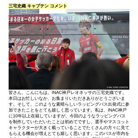
三宅史織 キャプテン コメント
皆さん、こんにちは。INAC神戸レオネッサの三宅史織です。
本日はお忙しいなか、お集まりいただきありがとうございま
す。そして、このような素晴らしいラッピングバス出発式に参
加できたことをとても嬉しく思っています。私は、INAC神戸
に10年以上在籍していますが、今回のようなラッピングバス
を制作していただいたことは初めてですし、選手やマスコット
キャラクターが大きく載っていることでたくさんの方々に見て
もらえる機会が増えとても嬉しく思います。このバスが市内を