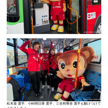
松木葵 選手、小峠明日香 選手、三谷和華奈 選手も駆けつけて