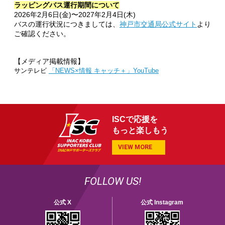
ラッピングバス運行期間について
2026年2月6日(金)〜2027年2月4日(木)
バスの運行状況につきましては、
神戸市交通局公式サイト
より
ご確認ください。
【メディア掲載情報】
サンテレビ
「NEWS×情報 キャッチ＋」YouTube
ISCで応援を
もっと楽しもう
VIEW MORE
FOLLOW US!
公式 X
公式 Instagram