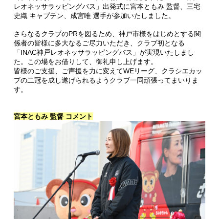
レオネッサラッピングバス」出発式に宮本ともみ 監督、三宅
史織 キャプテン、成宮唯 選手が参加いたしました。
さらなるクラブのPRを図るため、神戸市様をはじめとする関
係者の皆様に多大なるご尽力いただき、クラブ初となる
「INAC神戸レオネッサラッピングバス」が実現いたしまし
た。この場をお借りして、御礼申し上げます。
皆様のご支援、ご声援を力に変えてWEリーグ、クラシエカッ
プの二冠を成し遂げられるようクラブ一同頑張ってまいりま
す。
宮本ともみ 監督 コメント