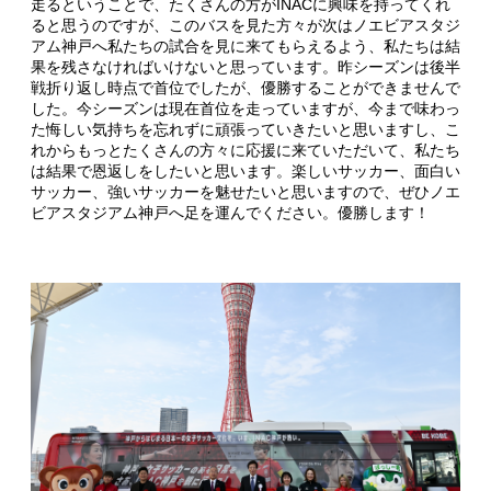
走るということで、たくさんの方がINACに興味を持ってくれ
ると思うのですが、このバスを見た方々が次はノエビアスタジ
アム神戸へ私たちの試合を見に来てもらえるよう、私たちは結
果を残さなければいけないと思っています。昨シーズンは後半
戦折り返し時点で首位でしたが、優勝することができませんで
した。今シーズンは現在首位を走っていますが、今まで味わっ
た悔しい気持ちを忘れずに頑張っていきたいと思いますし、こ
れからもっとたくさんの方々に応援に来ていただいて、私たち
は結果で恩返しをしたいと思います。楽しいサッカー、面白い
サッカー、強いサッカーを魅せたいと思いますので、ぜひノエ
ビアスタジアム神戸へ足を運んでください。優勝します！