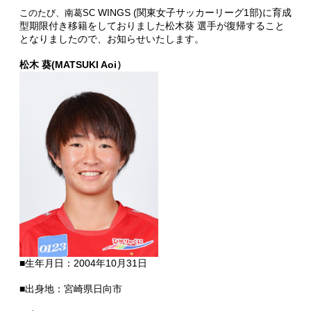
WINGS (関東女子サッカーリーグ1部)に育成
このたび、南葛SC
型期限付き移籍をしておりました松木葵 選手が復帰すること
となりましたので、お知らせいたします。
松木 葵(MATSUKI Aoi）
■生年月日：2004年10月31日
■出身地：宮崎県日向市