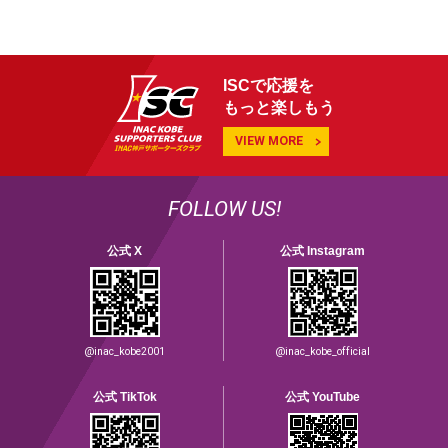
ISCで応援を
もっと楽しもう
VIEW MORE
FOLLOW US!
公式 X
公式 Instagram
@inac_kobe2001
@inac_kobe_official
公式 TikTok
公式 YouTube