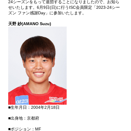
24シーズンをもって退団することになりましたので、お知ら
せいたします。6月9日(日)に行うISC会員限定「2023-24シー
ズン ファン感謝Day」に参加いたします。
天野 紗(AMANO Suzu)
■生年月日：2004年2月18日
■出身地：京都府
■ポジション：MF