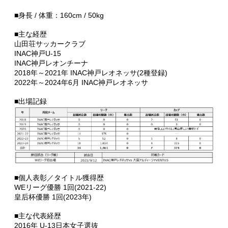
■身長 / 体重：160cm / 50kg
■主な経歴
山田荘サッカークラブ
INAC神戸U-15
INAC神戸レオンチーナ
2018年～2021年 INAC神戸レオネッサ(2種登録)
2022年～2024年6月 INAC神戸レオネッサ
■出場記録
■個人表彰／タイトル獲得歴
WEリーグ優勝 1回(2021-22)
皇后杯優勝 1回(2023年)
■主な代表経歴
2016年 U-13日本女子選抜