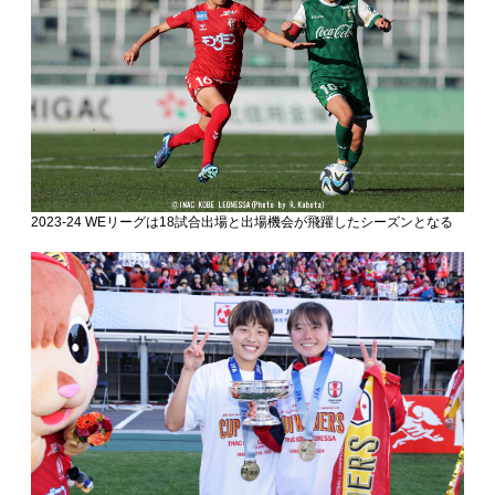
2023-24 WEリーグは18試合出場と出場機会が飛躍したシーズンとなる