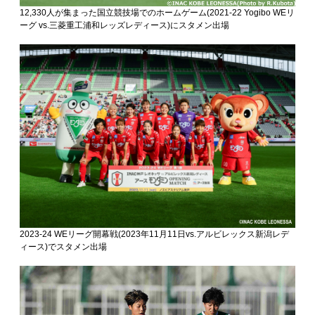
12,330人が集まった国立競技場でのホームゲーム(2021-22 Yogibo WEリ
ーグ vs.三菱重工浦和レッズレディース)にスタメン出場
2023-24 WEリーグ開幕戦(2023年11月11日vs.アルビレックス新潟レデ
ィース)でスタメン出場