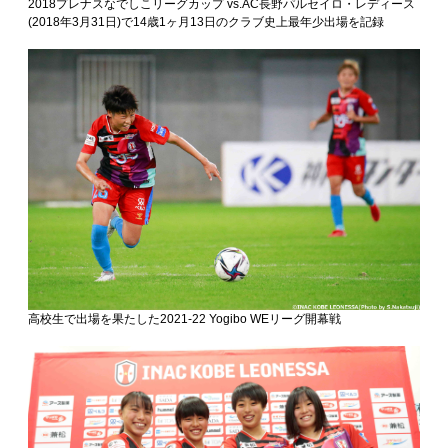
2018プレナスなでしこリーグカップ vs.AC長野パルセイロ・レディース
(2018年3月31日)で14歳1ヶ月13日のクラブ史上最年少出場を記録
高校生で出場を果たした2021-22 Yogibo WEリーグ開幕戦