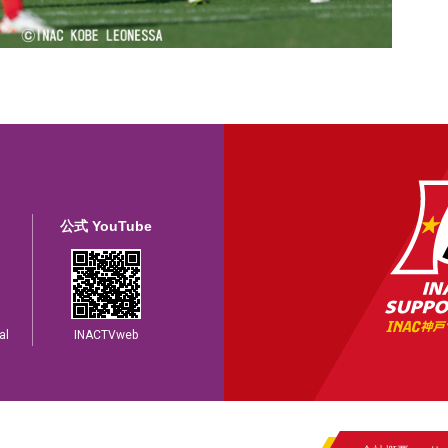
公式 YouTube
al
INACTVweb