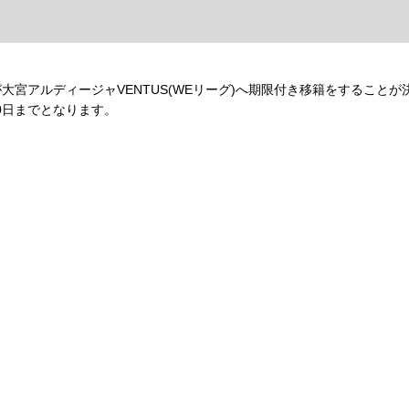
が大宮アルディージャVENTUS(WEリーグ)へ期限付き移籍をすること
0
日までとなります。