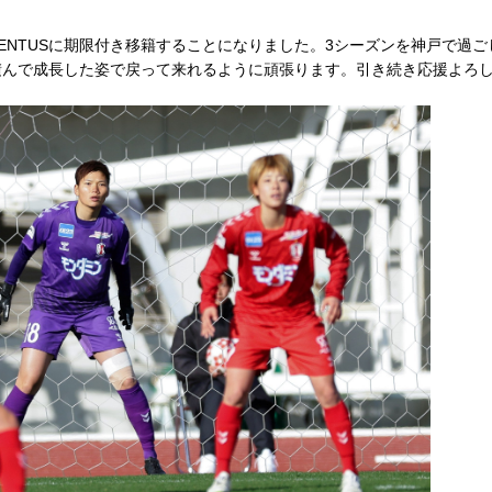
ENTUSに期限付き移籍することになりました。3シーズンを神戸で過
積んで成長した姿で戻って来れるように頑張ります。引き続き応援よろ