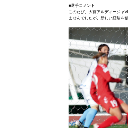
■選手コメント
このたび、大宮アルディージャV
ませんでしたが、新しい経験を