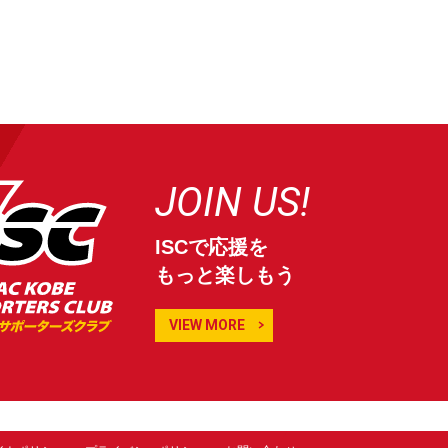
JOIN US!
ISCで応援を
もっと楽しもう
VIEW MORE