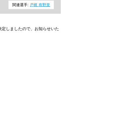
関連選手:
戸梶 有野里
が決定しましたので、お知らせいた