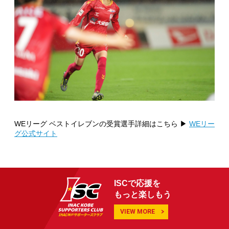
WEリーグ ベストイレブンの受賞選手詳細はこちら ▶
WEリー
グ公式サイト
ISCで応援を
もっと楽しもう
VIEW MORE