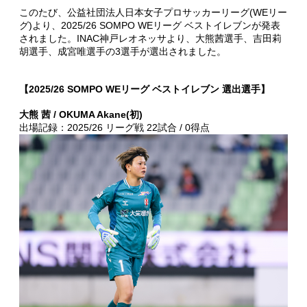
このたび、公益社団法人日本女子プロサッカーリーグ(WEリー
グ)より、2025/26 SOMPO WEリーグ ベストイレブンが発表
されました。INAC神戸レオネッサより、大熊茜選手、吉田莉
胡選手、成宮唯選手の3選手が選出されました。
【2025/26 SOMPO WEリーグ ベストイレブン 選出選手】
大熊 茜 / OKUMA Akane(初)
出場記録：2025/26 リーグ戦 22試合 / 0得点