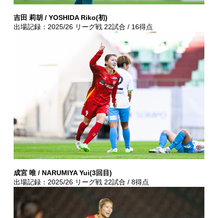
吉田 莉胡 / YOSHIDA Riko(初)
出場記録：2025/26 リーグ戦 22試合 / 16得点
成宮 唯 / NARUMIYA Yui(3回目)
出場記録：2025/26 リーグ戦 22試合 / 8得点