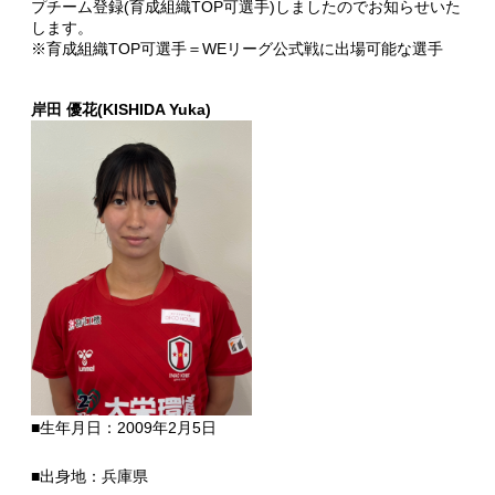
プチーム登録(育成組織TOP可選手)しましたのでお知らせいた
します。
※育成組織TOP可選手＝WEリーグ公式戦に出場可能な選手
岸田 優花(KISHIDA Yuka)
■生年月日：2009年2月5日
■出身地：兵庫県