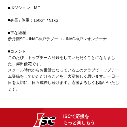
■ポジション：MF
■身長 / 体重：160cm / 51kg
■主な経歴：
伊丹南SC - INAC神戸テゾーロ - INAC神戸レオンチーナ
■コメント：
このたび、トップチーム登録をしていただくことになりまし
た、岸田優花です。
スクール時代からお世話になっているこのクラブでトップチー
ム登録をしていただけることを、大変嬉しく思います。一日一
日を大切に、日々成長し続けます。応援よろしくお願いいたし
ます。
ISCで応援を
もっと楽しもう