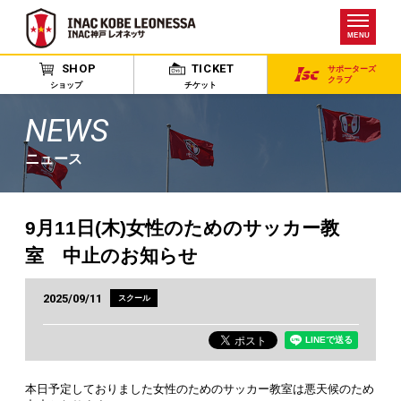
MENU
SHOP
TICKET
サポーターズ
クラブ
ショップ
チケット
NEWS
ニュース
9月11日(木)女性のためのサッカー教
室 中止のお知らせ
2025/09/11
スクール
本日予定しておりました女性のためのサッカー教室は悪天候のため