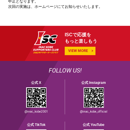
中止となります。
次回の実施は、ホームページにてお知らせいたします。
ISCで応援を
もっと楽しもう
VIEW MORE
FOLLOW US!
公式 X
公式 Instagram
@inac_kobe2001
@inac_kobe_official
公式 TikTok
公式 YouTube