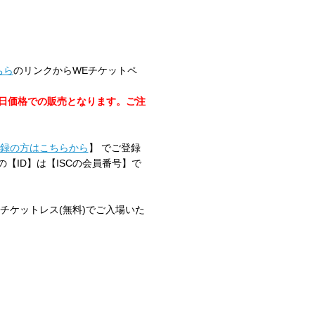
ちら
のリンクからWEチケットペ
当日価格での販売となります。ご注
録の方はこちらから
】 でご登録
【ID】は【ISCの会員番号】で
チケットレス(無料)でご入場いた