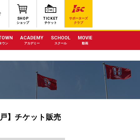
せ
SHOP
TICKET
サポーターズ
ショップ
チケット
クラブ
TOWN
ACADEMY
SCHOOL
MOVIE
タウン
アカデミー
スクール
動画
神戸】チケット販売