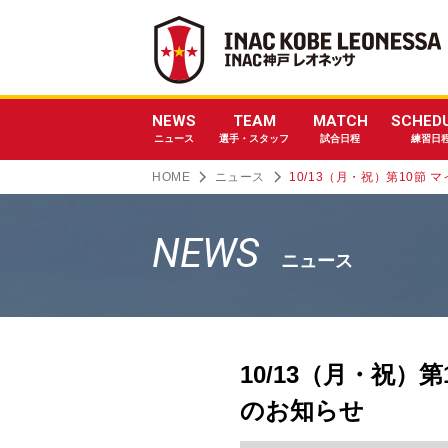
NEWS
TEAM
MATCH
SCHED
ニュース
選手・スタッフ
試合日程
練習日
HOME
ニュース
10/13（月・祝）第10節
NEWS
ニュース
10/13（月・祝
のお知らせ