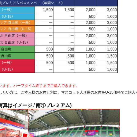
行います。ハーフタイム終了までご購入できます。
したい方は、ご本人様のお席と別に、マスコット人形用のお席をU-15価格でご購入
真はイメージ / 南①プレミアム)