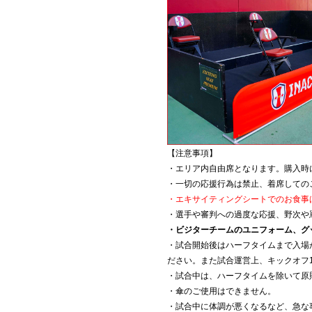
【注意事項】
・エリア内自由席となります。購入時
・一切の応援行為は禁止、着席しての
・エキサイティングシートでのお食事
・選手や審判への過度な応援、野次や
・ビジターチームのユニフォーム、グ
・試合開始後はハーフタイムまで入場
ださい。また試合運営上、キックオフ
・試合中は、ハーフタイムを除いて原
・傘のご使用はできません。
・試合中に体調が悪くなるなど、急な