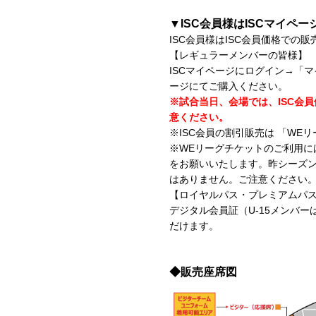
▼ISC会員様はISCマイペー
ISC会員様はISC会員価格での
【レギュラーメンバーの皆様】
ISCマイページにログイン→「
ージにてご購入ください。
※試合当日、会場では、ISC会
意ください。
※ISC会員の割引販売は 「W
※WEリーグチケットのご利用に
をお願いいたします。昨シーズン
はありません。ご注意ください
【ロイヤルパス・プレミアムパス
デジタル会員証（U-15メンバ
だけます。
◆販売座席図