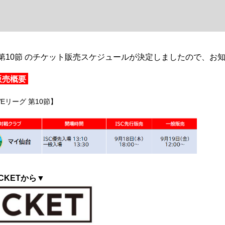
Eリーグ 第10節 のチケット販売スケジュールが決定しましたので、
販売概要
WEリーグ 第10節】
CKETから▼