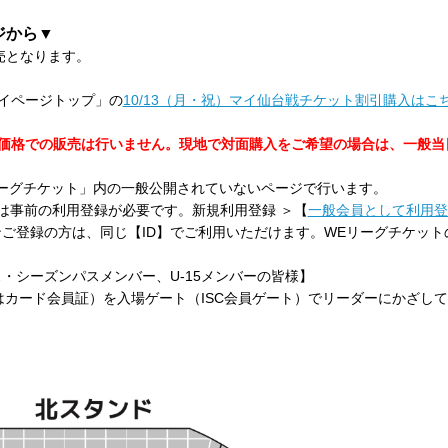
ジから▼
販売となります。
マイページトップ」の
10/13（月・祝）マイ仙台戦チケット割引購入はこ
員価格での販売は行いません。現地で対面購入をご希望の場合は、一般
Eリーグチケット」内の一般公開されていないページで行います。
は事前の利用登録が必要です。新規利用登録 ＞【
一般会員として利用登
ご登録の方は、同じ【ID】でご利用いただけます。WEリーグチケットの
。
・シーズンパスメンバー、U-15メンバーの皆様】
ーはカード会員証）を入場ゲート（ISC会員ゲート）でリーダーにかざして