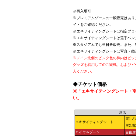
※再入場可
※プレミアムゾーンの一般販売はあり
イトをご確認ください。
※エキサイティングシートは指定ブロ
※エキサイティングシートは選手ベン
※スタジアムでも当日券販売。また、
※エキサイティングシートは写真・動
※メイン北側のピンク色の枠内はビジ
グッズを着用してのご観戦、およびビ
入ください。
◆チケット価格
※「エキサイティングシート・
い。