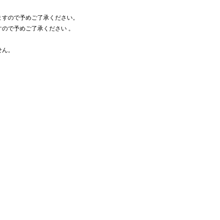
ますので予めご了承ください。
ので予めご了承ください 。
せん。