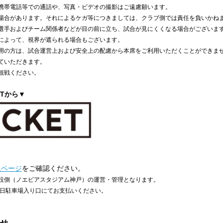
携帯電話等での通話や、写真・ビデオの撮影はご遠慮願います。
場合があります。それによるケガ等につきましては、クラブ側では責任を負いかね
選手およびチーム関係者などが目の前に立ち、試合が見にくくなる場合がございます
によって、視界が遮られる場合もございます。
用の方は、試合運営上および安全上の配慮から本席をご利用いただくことができま
ていただきます。
観戦ください。
ETから▼
ムページ
をご確認ください。
設側（ノエビアスタジアム神戸）の運営・管理となります。
、当日駐車場入り口にてお支払いください。
せ