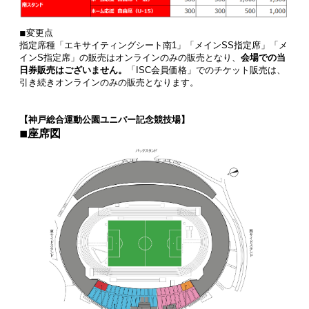
◾︎変更点
指定席種「エキサイティングシート南1」「メインSS指定席」「メ
インS指定席」の販売はオンラインのみの販売となり、
会場での当
日券販売はございません。
「ISC会員価格」でのチケット販売は、
引き続きオンラインのみの販売となります。
【神戸総合運動公園ユニバー記念競技場】
◾︎座席図