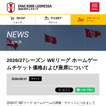
MENU
SHOP
TICKET
サポーターズ
クラブ
ショップ
チケット
NEWS
ニュース
2026/27シーズン WEリーグ ホームゲー
ムチケット価格および座席について
2026/05/21
チケット
2026/27 WEリーグ ホームゲームの席種・チケットにつきまして、