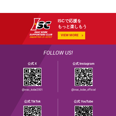
ISCで応援を
もっと楽しもう
VIEW MORE
FOLLOW US!
公式 X
公式 Instagram
@inac_kobe2001
@inac_kobe_official
公式 TikTok
公式 YouTube