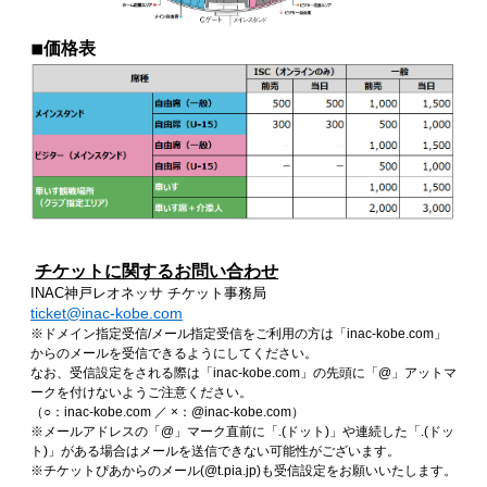
◾︎価格表
チケットに関するお問い合わせ
INAC神戸レオネッサ チケット事務局
ticket@inac-kobe.com
※ドメイン指定受信/メール指定受信をご利用の方は「inac-kobe.com」
からのメールを受信できるようにしてください。
なお、受信設定をされる際は「inac-kobe.com」の先頭に「@」アットマ
ークを付けないようご注意ください。
（○：inac-kobe.com ／ ×：@inac-kobe.com）
※メールアドレスの「@」マーク直前に「.(ドット)」や連続した「.(ドッ
ト)」がある場合はメールを送信できない可能性がございます。
※チケットぴあからのメール(@t.pia.jp)も受信設定をお願いいたします。