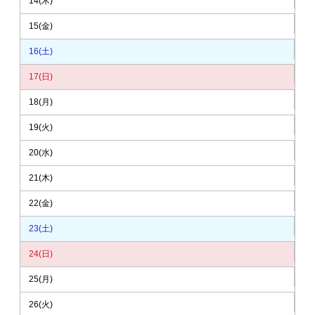
14
(木)
15
(金)
16
(土)
17
(日)
18
(月)
19
(火)
20
(水)
21
(木)
22
(金)
23
(土)
24
(日)
25
(月)
26
(火)