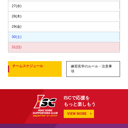
27
(水)
28
(木)
29
(金)
30
(土)
31
(日)
チームスケジュール
練習見学のルール・注意事
項
ISCで応援を
もっと楽しもう
VIEW MORE