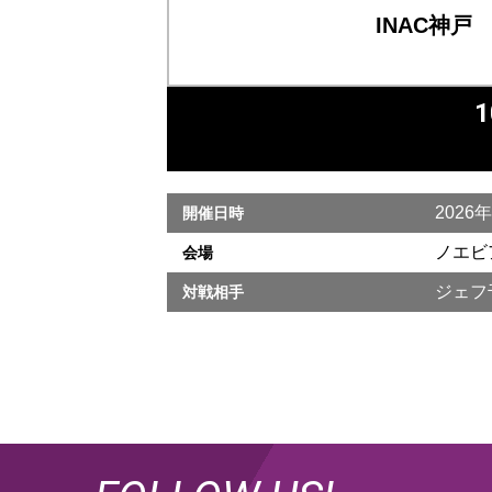
INAC神戸
1
2026
開催日時
ノエビ
会場
ジェフ
対戦相手