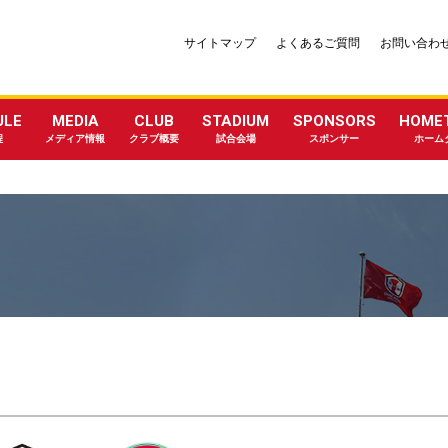
サイトマップ
よくあるご質問
お問い合わ
ULE
MEDIA
CLUB
STADIUM
SPONSORS
HOME
程
メディア情報
クラブ概要
試合会場
スポンサー
ホーム