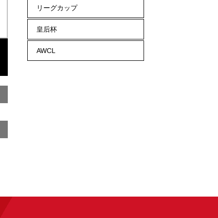
リーグカップ
皇后杯
AWCL