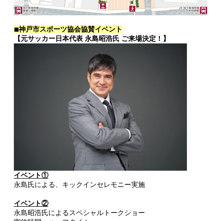
◾︎神戸市スポーツ協会協賛イベント
【元サッカー日本代表 永島昭浩氏 ご来場決定！】
イベント①
永島氏による、キックインセレモニー実施
イベント②
永島昭浩氏によるスペシャルトークショー