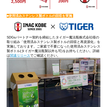
■
使用済みステンレス製ボトルの回収を実施
SDGsパートナー契約を締結したタイガー魔法瓶株式会社様の
取り組み「使用済みステンレス製ボトルの回収と再資源化」を
実施しております。ご家庭で不要になった使用済みステンレス
製ボトル(タイガー魔法瓶製以外も可)をお持ちください。詳細
は
関連リリース
でご確認ください。