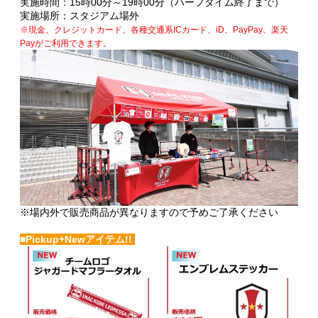
実施時間：15時00分～19時00分（ハーフタイム終了まで）
実施場所：スタジアム場外
※現金、クレジットカード、各種交通系ICカード、iD、PayPay、楽天
Payがご利用できます。
※場内外で販売商品が異なりますので予めご了承ください
■Pickup+Newアイテム!!