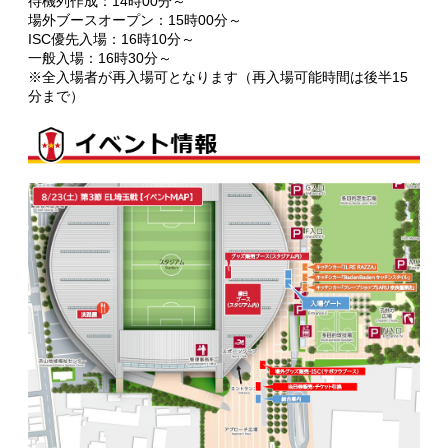
待機列作成：14時00分～
場外ブースオープン：15時00分～
ISC優先入場：16時10分～
一般入場：16時30分～
※全入場者が再入場可となります（再入場可能時間は後半15
分まで）