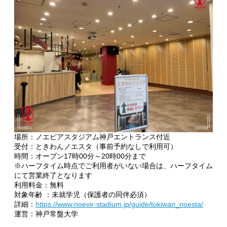
場所：ノエビアスタジアム神戸エントランス付近
受付：ときわんノエスタ（事前予約なしで利用可）
時間：オープン17時00分～20時00分まで
※ハーフタイム時点でご利用者がいない場合は、ハーフタイム
にて営業終了となります
利用料金：無料
対象年齢 ：未就学児（保護者の同伴必須）
詳細：
https://www.noevir-stadium.jp/guide/tokiwan_noesta/
運営：神戸常盤大学