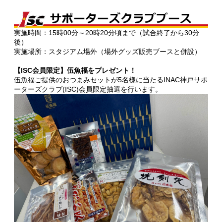
実施時間：15時00分～20時20分頃まで（試合終了から30分
後）
実施場所：スタジアム場外（場外グッズ販売ブースと併設）
【ISC会員限定】伍魚福をプレゼント！
伍魚福ご提供のおつまみセットが5名様に当たるINAC神戸サポ
ーターズクラブ(ISC)会員限定抽選を行います。