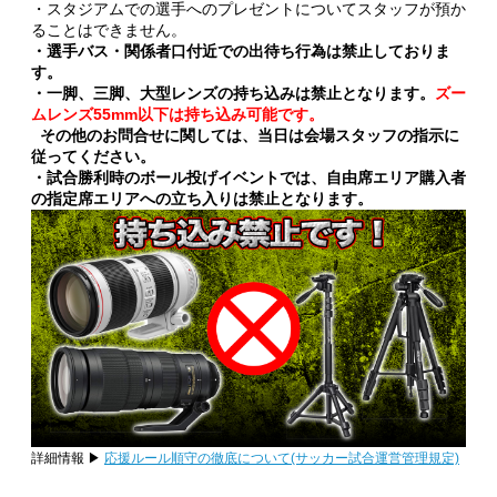
・スタジアムでの選手へのプレゼントについてスタッフが預か
ることはできません。
・選手バス・関係者口付近での出待ち行為は禁止しておりま
す。
・一脚、三脚、大型レンズの持ち込みは禁止となります。
ズー
ムレンズ55mm以下は持ち込み可能です。
その他のお問合せに関しては、当日は会場スタッフの指示に
従ってください。
・試合勝利時のボール投げイベントでは、自由席エリア購入者
の指定席エリアへの立ち入りは禁止となります。
詳細情報 ▶
応援ルール順守の徹底について(サッカー試合運営管理規定)