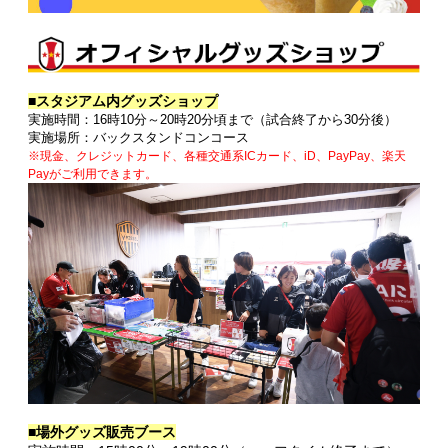
■スタジアム内グッズショップ
実施時間：16時10分～20時20分頃まで（試合終了から30分後）
実施場所：バックスタンドコンコース
※現金、クレジットカード、各種交通系ICカード、iD、PayPay、楽天
Payがご利用できます。
■場外グッズ販売ブース