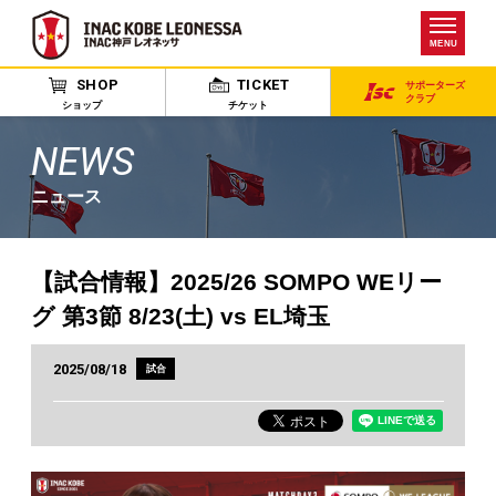
MENU
SHOP
TICKET
サポーターズ
クラブ
ショップ
チケット
NEWS
ニュース
【試合情報】2025/26 SOMPO WEリー
グ 第3節 8/23(土) vs EL埼玉
2025/08/18
試合