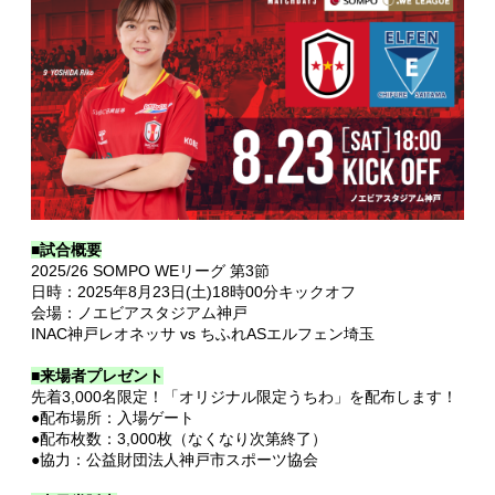
■試合概要
2025/26 SOMPO WEリーグ 第3節
日時：2025年8月23日(土)18時00分キックオフ
会場：ノエビアスタジアム神戸
INAC神戸レオネッサ vs ちふれASエルフェン埼玉
■来場者プレゼント
先着3,000名限定！「オリジナル限定うちわ」を配布します！
●配布場所：入場ゲート
●配布枚数：3,000枚（なくなり次第終了）
●協力：公益財団法人神戸市スポーツ協会