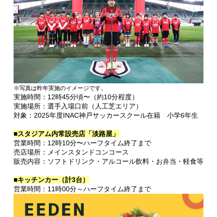
※写真は昨年実施のイメージです。
実施時間：12時45分頃〜（約10分程度）
実施場所：選手入場口前（人工芝エリア）
対象：2025年度INAC神戸サッカースクール在籍 小学6年生
■スタジアム内常設売店「淡路屋」
営業時間：12時10分〜ハーフタイム終了まで
売店場所：メインスタンドコンコース
販売内容：ソフトドリンク・アルコール飲料・お弁当・軽食等
■キッチンカー（計3台）
営業時間：11時00分～ハーフタイム終了まで