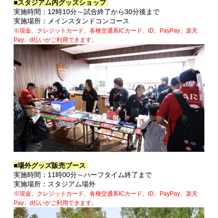
■スタジアム内グッズショップ
実施時間：12時10分～試合終了から30分後まで
実施場所：メインスタンドコンコース
※現金、クレジットカード、各種交通系ICカード、iD、PayPay、楽天
Pay、d払いがご利用できます。
■場外グッズ販売ブース
実施時間：11時00分～ハーフタイム終了まで
実施場所：スタジアム場外
※現金、クレジットカード、各種交通系ICカード、iD、PayPay、楽天
Pay、d払いがご利用できます。