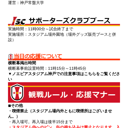
運営：神戸常盤大学
実施時間：11時00分～試合終了まで
実施場所：スタジアム場外園地（場外グッズ販売ブースと併
設）
横断幕掲出時間
横断幕事前設置時間：11時15分～11時45分
▼ノエビアスタジアム神戸での注意事項はこちらをご覧くださ
い
◾︎その他
・喫煙禁止（スタジアム場内外ともに喫煙所はございませ
ん。）
・再入場可。再入場は後半15分まで
・スタジアム内へのビン、缶の持ち込みは禁止となります。入