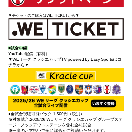
▼チケットのご購入はWE TICKETから▼
■試合中継
YouTube配信（有料）
▼WEリーグ クラシエカップTV powered by Easy Sportsはコ
チラから▼
●全試合視聴可能パック 1,500円（税別）
※対象試合:2025/26 WE リーグ クラシエカップ グループステ
ージ・ノックアウトステージを含む全41試合
※一度のお支払いで全41試合がご視聴いただけます。