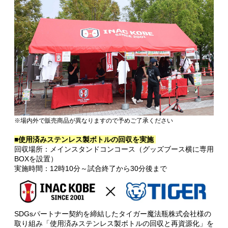
※場内外で販売商品が異なりますので予めご了承ください
■
使用済みステンレス製ボトルの回収を実施
回収場所：メインスタンドコンコース（グッズブース横に専用
BOXを設置）
実施時間：12時10分～試合終了から30分後まで
SDGsパートナー契約を締結したタイガー魔法瓶株式会社様の
取り組み「使用済みステンレス製ボトルの回収と再資源化」を