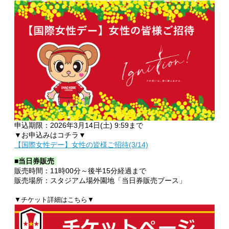
申込期限：2026年3月14日(土) 9:59まで
▼お申込みはコチラ▼
【国際女性デー】女性の皆様ご招待(3/14)
■当日券販売
販売時間：11時00分～後半15分経過まで
販売場所：スタジアム場外園地
「当日券販売ブース
」
▼チケット詳細はこちら▼