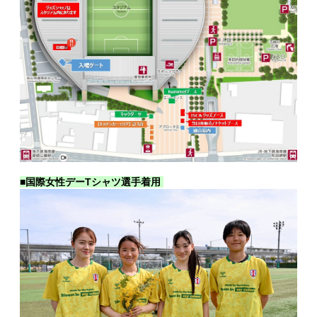
■国際女性デーTシャツ選手着用