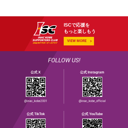
ISCで応援を
もっと楽しもう
VIEW MORE
FOLLOW US!
公式 X
公式 Instagram
@inac_kobe2001
@inac_kobe_official
公式 TikTok
公式 YouTube