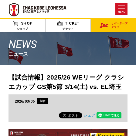
MENU
SHOP
TICKET
サポーターズ
クラブ
ショップ
チケット
NEWS
ニュース
【試合情報】2025/26 WEリーグ クラシ
エカップ GS第5節 3/14(土) vs. EL埼玉
2026/03/06
試合
シェア