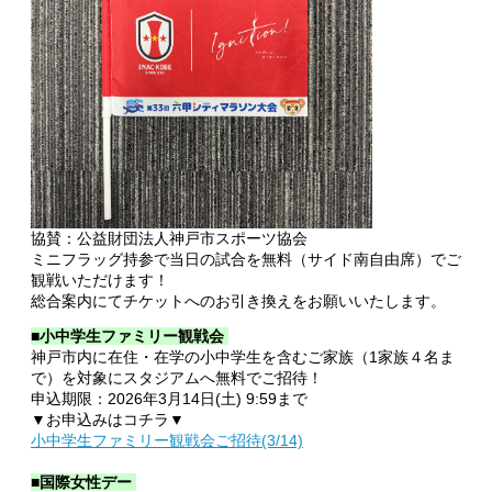
協賛：公益財団法人神戸市スポーツ協会
ミニフラッグ持参で当日の試合を無料（サイド南自由席）でご
観戦いただけます！
総合案内にてチケットへのお引き換えをお願いいたします。
■小中学生ファミリー観戦会
神戸市内に在住・在学の小中学生を含むご家族（1家族４名ま
で）を対象にスタジアムへ無料でご招待！
申込期限：2026年3月14日(土) 9:59まで
▼お申込みはコチラ▼
小中学生ファミリー観戦会ご招待(3/14)
■国際女性デー