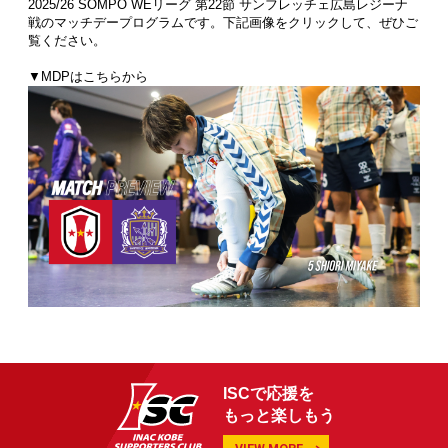
2025/26 SOMPO WEリーグ 第22節 サンフレッチェ広島レジーナ
戦のマッチデープログラムです。下記画像をクリックして、ぜひご
覧ください。
▼MDPはこちらから
ISCで応援を
もっと楽しもう