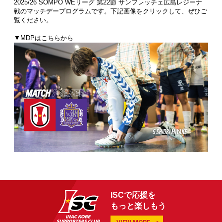
2025/26 SOMPO WEリーグ 第22節 サンフレッチェ広島レジーナ
戦のマッチデープログラムです。下記画像をクリックして、ぜひご
覧ください。
▼MDPはこちらから
ISCで応援を
もっと楽しもう