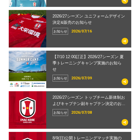
2026/27シーズン ユニフォームデザイン
決定&販売のお知らせ
2026/07/16
お知らせ
【7/10 12:00訂正】2026/27シーズン 夏
季トレーニングキャンプ実施のお知ら
せ
2026/07/09
お知らせ
2026/27シーズン トップチーム新体制お
よびキャプテン副キャプテン決定のお...
2026/07/08
お知らせ
8/9(日)公開トレーニングマッチ実施の