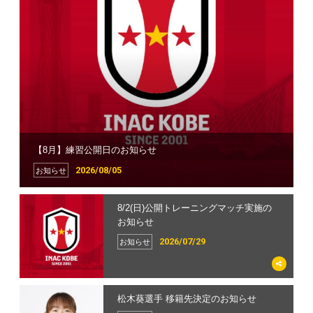
ホームタウン
イベント
チケット
グッズ
サポーターズクラブ
【8月】練習公開日のお知らせ
スクール
2026/08/05
お知らせ
8/2(日)公開トレーニングマッチ実施の
お知らせ
2026/07/29
お知らせ
松木葵選手 移籍先決定のお知らせ