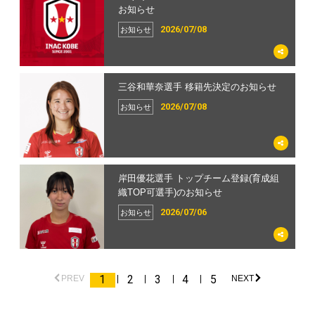
お知らせ
2026/07/08
お知らせ
三谷和華奈選手 移籍先決定のお知らせ
2026/07/08
お知らせ
岸田優花選手 トップチーム登録(育成組
織TOP可選手)のお知らせ
2026/07/06
お知らせ
1
2
3
4
5
PREV
NEXT