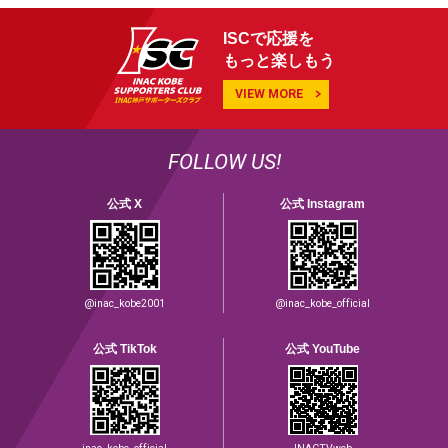
ISCで応援を
もっと楽しもう
VIEW MORE
FOLLOW US!
公式 X
公式 Instagram
@inac_kobe2001
@inac_kobe_official
公式 TikTok
公式 YouTube