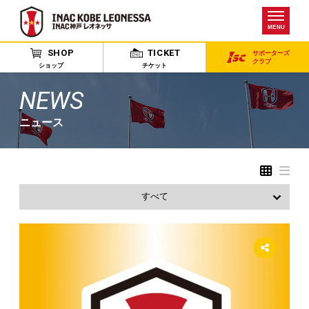
MENU
SHOP
TICKET
サポーターズ
クラブ
ショップ
チケット
NEWS
ニュース
すべて
お知らせ
出演情報
試合
アカデミー