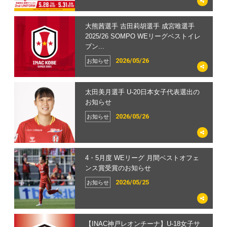
大熊茜選手 吉田莉胡選手 成宮唯選手
2025/26 SOMPO WEリーグベストイレ
ブン...
2026/05/26
お知らせ
太田美月選手 U-20日本女子代表選出の
お知らせ
2026/05/26
お知らせ
4・5月度 WEリーグ 月間ベストオフェ
ンス賞受賞のお知らせ
2026/05/25
お知らせ
【INAC神戸レオンチーナ】U-18女子サ