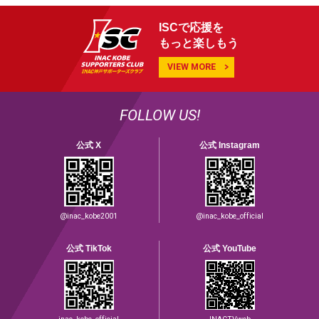
ISCで応援を
もっと楽しもう
VIEW MORE
FOLLOW US!
公式 X
公式 Instagram
@inac_kobe2001
@inac_kobe_official
公式 TikTok
公式 YouTube