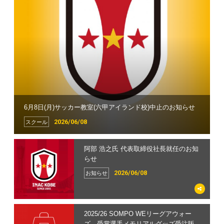
ホームタウン
イベント
チケット
グッズ
サポーターズクラブ
6月8日(月)サッカー教室(六甲アイランド校)中止のお知らせ
スクール
2026/06/08
スクール
阿部 浩之氏 代表取締役社長就任のお知
らせ
2026/06/08
お知らせ
2025/26 SOMPO WEリーグアウォー
ズ 受賞選手メモリアルグッズ受注販