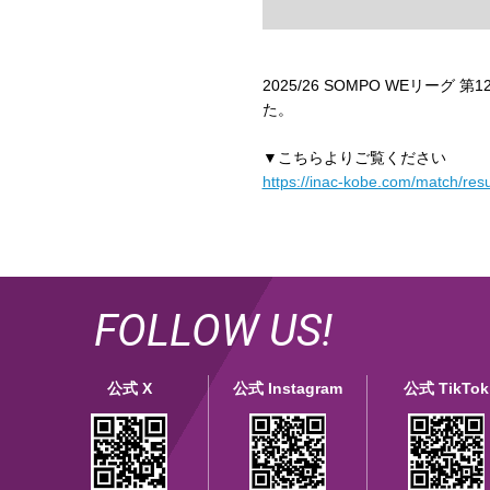
2025/26 SOMPO WEリーグ 
た。
▼こちらよりご覧ください
https://inac-kobe.com/match/resu
FOLLOW US!
公式 X
公式 Instagram
公式 TikTok