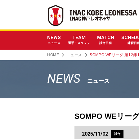
NEWS
TEAM
MATCH
SCHED
ニュース
選手・スタッフ
試合日程
練習日
HOME
ニュース
SOMPO WEリーグ 第1
NEWS
ニュース
SOMPO WEリー
2025/11/02
試合