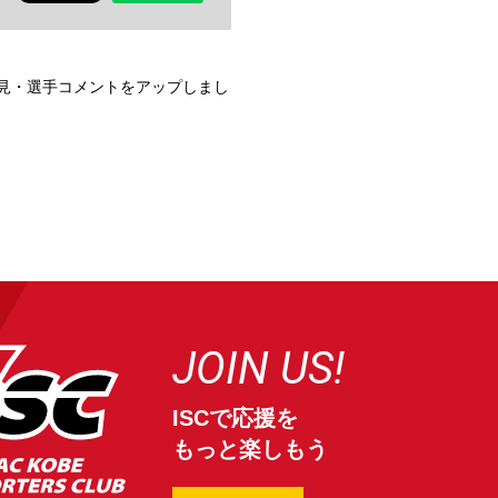
見・選手コメントをアップしまし
JOIN US!
ISCで応援を
もっと楽しもう