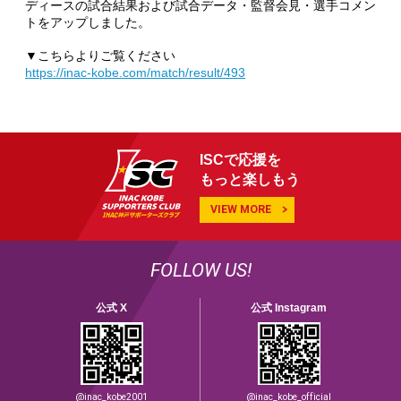
ディース
の試合結果および試合データ・監督会見・選手コメン
トをアップしました。
▼こちらよりご覧ください
https://inac-kobe.com/match/result/493
ISCで応援を
もっと楽しもう
VIEW MORE
FOLLOW US!
公式 X
公式 Instagram
@inac_kobe2001
@inac_kobe_official