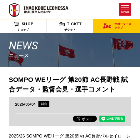
MENU
SHOP
TICKET
サポーターズ
クラブ
ショップ
チケット
NEWS
ニュース
SOMPO WEリーグ 第20節 AC長野戦 試
合データ・監督会見・選手コメント
2026/05/04
試合
2025/26 SOMPO WEリーグ 第20節 vs AC長野パルセイロ・レ